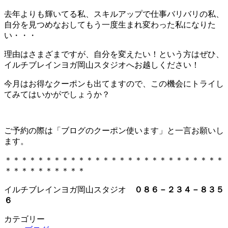
新
日
去年よりも輝いてる私、スキルアップで仕事バリバリの私、
時
自分を見つめなおしてもう一度生まれ変わった私になりた
:
い・・・
理由はさまざまですが、自分を変えたい！という方はぜひ、
イルチブレインヨガ岡山スタジオへお越しください！
今月はお得なクーポンも出てますので、この機会にトライし
てみてはいかがでしょうか？
ご予約の際は「ブログのクーポン使います」と一言お願いし
ます。
＊＊＊＊＊＊＊＊＊＊＊＊＊＊＊＊＊＊＊＊＊＊＊＊＊＊＊
＊＊＊＊＊＊＊＊＊＊
イルチブレインヨガ岡山スタジオ
０８６－２３４－８３５
６
カテゴリー