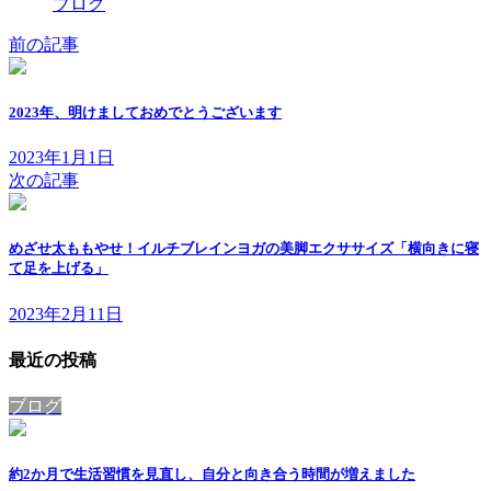
ブログ
前の記事
2023年、明けましておめでとうございます
2023年1月1日
次の記事
めざせ太ももやせ！イルチブレインヨガの美脚エクササイズ「横向きに寝
て足を上げる」
2023年2月11日
最近の投稿
ブログ
約2か月で生活習慣を見直し、自分と向き合う時間が増えました