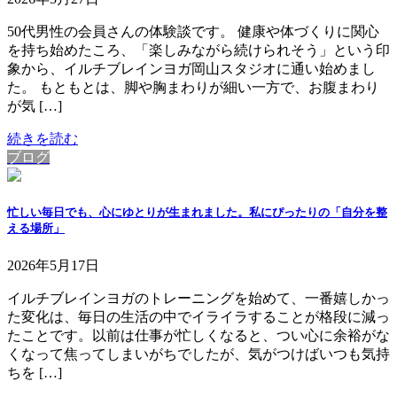
50代男性の会員さんの体験談です。 健康や体づくりに関心
を持ち始めたころ、「楽しみながら続けられそう」という印
象から、イルチブレインヨガ岡山スタジオに通い始めまし
た。 もともとは、脚や胸まわりが細い一方で、お腹まわり
が気 […]
続きを読む
ブログ
忙しい毎日でも、心にゆとりが生まれました。私にぴったりの「自分を整
える場所」
2026年5月17日
イルチブレインヨガのトレーニングを始めて、一番嬉しかっ
た変化は、毎日の生活の中でイライラすることが格段に減っ
たことです。以前は仕事が忙しくなると、つい心に余裕がな
くなって焦ってしまいがちでしたが、気がつけばいつも気持
ちを […]