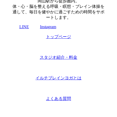
岡山駅から徒歩圏内。
体・心・脳を整える呼吸・瞑想・ブレイン体操を
通して、毎日を健やかに過ごすための時間をサポ
ートします。
LINE
Instagram
トップページ
スタジオ紹介・料金
イルチブレインヨガとは
よくある質問