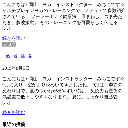
こんにちは♪ 岡山 ヨガ インストラクター みちこです☆
イルチブレインヨガのトレーニングで、メディアで多数紹介
されている。 ソーラーボディ健康法 皿まわし、つま先た
たき、脳波振動。 そのトレーニングを可愛らしく伝える！
[…]
続きを読む
ブログ
一怒一老一笑一若
2015年9月5日
こんにちは♪ 岡山 ヨガ インストラクター みちこです☆
9月に入り、空がより秋めいてきましたね。 9月は、季節の
変わり目で、夏のつかれが出やすい時期。 免疫力も昼夜の
気温差で低下しやすくなります。 夏に、しっかり自己管
[…]
続きを読む
最近の投稿