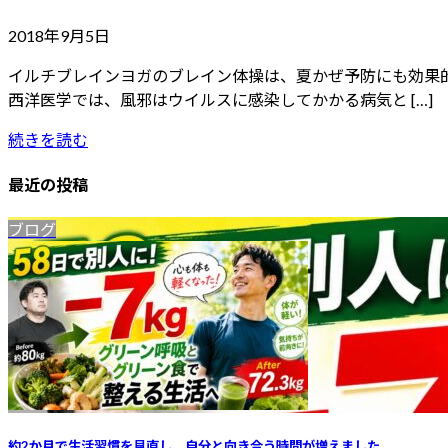
2018年9月5日
イルチブレインヨガのブレイン体操は、夏かぜ予防にも効果
西洋医学では、風邪はウイルスに感染してかかる病気と […]
続きを読む
最近の投稿
ブログ
約2か月で生活習慣を見直し、自分と向き合う時間が増えました