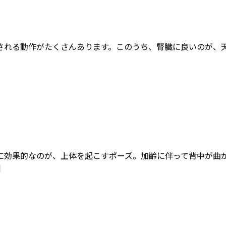
される動作がたくさんあります。このうち、腎臓に良いのが、天
に効果的なのが、上体を起こすポーズ。加齢に伴って背中が曲が
]