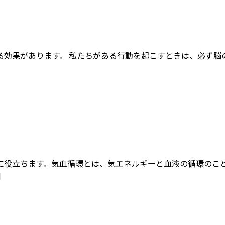
る効果があります。 私たちがある行動を起こすときは、必ず脳
に役立ちます。気血循環とは、気エネルギーと血液の循環のこ
]