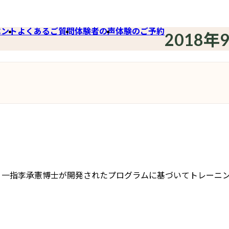
ベント
よくあるご質問
体験者の声
体験のご予約
2018年
ンヨガは脳教育という一指李承憲博士が開発されたプログラムに基づいて