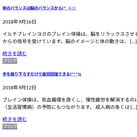
体のバランスは脳のバランスから(^_-)-☆
2018年9月16日
イルチブレインヨガのブレイン体操は、脳をリラックスさせ
からの信号を受けています。脳のイメージと体の動きは、 […]
続きを読む
ブログ
手を振り下ろすだけで疲労回復できる(*^^)v
2018年9月12日
ブレイン体操は、気血循環を良くし、慢性疲労を解消するの
（生活習慣病）の予防にもつながります。 成人病の多くは […
続きを読む
ブログ