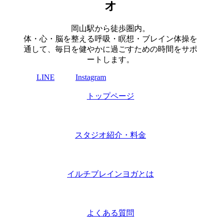
オ
岡山駅から徒歩圏内。
体・心・脳を整える呼吸・瞑想・ブレイン体操を
通して、毎日を健やかに過ごすための時間をサポ
ートします。
LINE
Instagram
トップページ
スタジオ紹介・料金
イルチブレインヨガとは
よくある質問