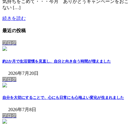
気持ちをこめて・・・今月 ありがとうキャンペーンをおこ
ない […]
続きを読む
最近の投稿
ブログ
約2か月で生活習慣を見直し、自分と向き合う時間が増えました
2026年7月20日
ブログ
自分を大切にすることで、心にも日常にも心地よい変化が生まれました
2026年7月8日
ブログ