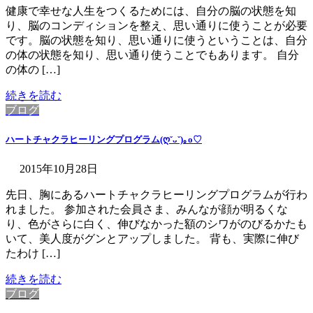
健康で幸せな人生をつくるためには、自分の脳の状態を知
り、脳のコンディションを整え、思い通りに使うことが必要
です。脳の状態を知り、思い通りに使うということは、自分
の体の状態を知り、思い通り使うことでもあります。 自分
の体の […]
続きを読む
ブログ
ハートチャクラヒーリングプログラム(ღˇᴗˇ)｡o♡
2015年10月28日
先日、胸にあるハートチャクラヒーリングプログラムが行わ
れました。 参加された会員さま、みんなが顔が明るくな
り、色がさらに白く、伸びなかった額のシワがのびるかたも
いて、美人度がグンとアップしました。 背も、実際に伸び
たわけ […]
続きを読む
ブログ