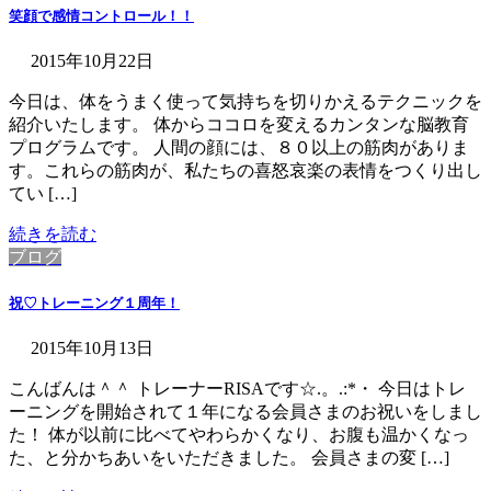
笑顔で感情コントロール！！
2015年10月22日
今日は、体をうまく使って気持ちを切りかえるテクニックを
紹介いたします。 体からココロを変えるカンタンな脳教育
プログラムです。 人間の顔には、８０以上の筋肉がありま
す。これらの筋肉が、私たちの喜怒哀楽の表情をつくり出し
てい […]
続きを読む
ブログ
祝♡トレーニング１周年！
2015年10月13日
こんばんは＾＾ トレーナーRISAです☆.。.:*・ 今日はトレ
ーニングを開始されて１年になる会員さまのお祝いをしまし
た！ 体が以前に比べてやわらかくなり、お腹も温かくなっ
た、と分かちあいをいただきました。 会員さまの変 […]