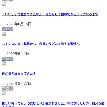
「いい子」で生きてきた私が、自分らしく挑戦できるようになるまで
2026年6月18日
ブログ
ストレスの多い毎日から、心身のリズムを整える習慣へ
2026年6月1日
ブログ
体が引き締まってきた！
2026年5月27日
ブログ
忙しい毎日でも、心にゆとりが生まれました。私にぴったりの「自分を整