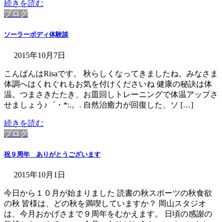
続きを読む
ブログ
ソーラーボディ体験談
2015年10月7日
こんばんはRisaです。 秋らしくなってきましたね。みなさま
体調へはくれぐれもお気を付けくださいね 健康の秘訣は体
温。つまさきたたき、お皿回しトレーニングで体温アップさ
せましょう♪゜・*:.。. 自然治癒力が回復した、ソ […]
続きを読む
ブログ
祝９周年 ありがとうございます
2015年10月1日
今日から１０月が始まりました 読書の秋スポーツの秋食欲
の秋 皆様は、どの秋を満喫していますか？ 岡山スタジオ
は、今月おかげさまで９周年をむかえます。 日頃の感謝の