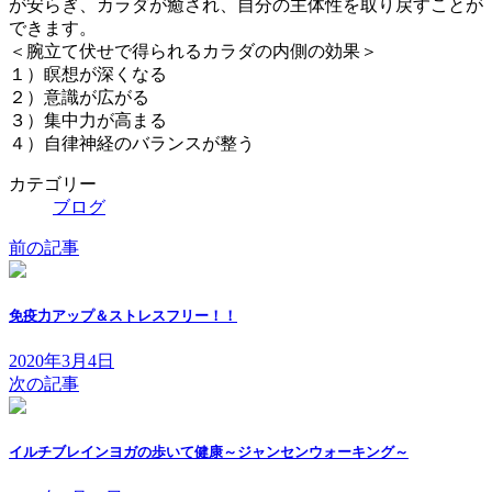
が安らぎ、カラダが癒され、自分の主体性を取り戻すことが
できます。
＜腕立て伏せで得られるカラダの内側の効果＞
１）瞑想が深くなる
２）意識が広がる
３）集中力が高まる
４）自律神経のバランスが整う
カテゴリー
ブログ
前の記事
免疫力アップ＆ストレスフリー！！
2020年3月4日
次の記事
イルチブレインヨガの歩いて健康～ジャンセンウォーキング～