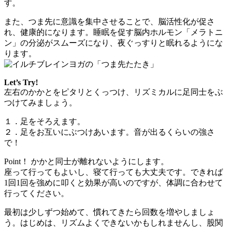
す。
また、つま先に意識を集中させることで、脳活性化が促さ
れ、健康的になります。睡眠を促す脳内ホルモン「メラトニ
ン」の分泌がスムーズになり、夜ぐっすりと眠れるようにな
ります。
Let’s Try!
左右のかかとをピタリとくっつけ、リズミカルに足同士をぶ
つけてみましょう。
１．足をそろえます。
２．足をお互いにぶつけあいます。音が出るくらいの強さ
で！
Point！ かかと同士が離れないようにします。
座って行ってもよいし、寝て行っても大丈夫です。できれば
1回1回を強めに叩くと効果が高いのですが、体調に合わせて
行ってください。
最初は少しずつ始めて、慣れてきたら回数を増やしましょ
う。はじめは、リズムよくできないかもしれませんし、股関