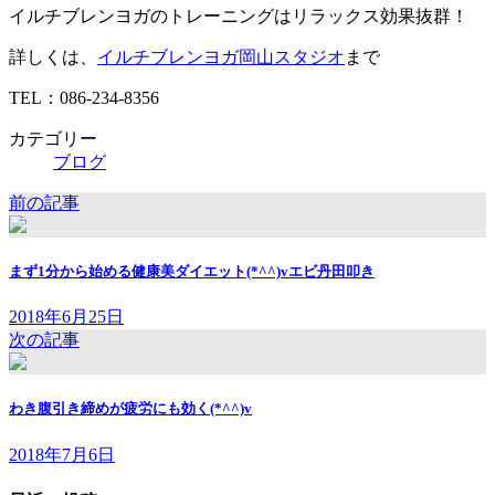
イルチブレンヨガのトレーニングはリラックス効果抜群！
詳しくは、
イルチブレンヨガ岡山スタジオ
まで
TEL：086-234-8356
カテゴリー
ブログ
前の記事
まず1分から始める健康美ダイエット(*^^)vエビ丹田叩き
2018年6月25日
次の記事
わき腹引き締めが疲労にも効く(*^^)v
2018年7月6日