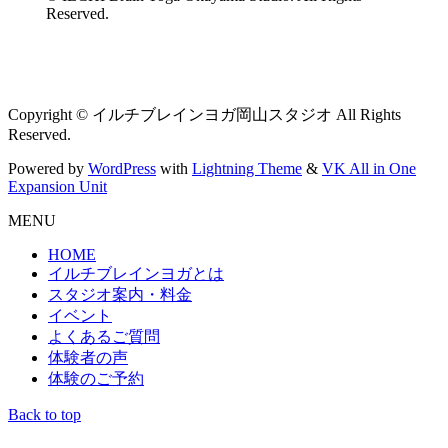
Reserved.
Copyright © イルチブレインヨガ岡山スタジオ All Rights
Reserved.
Powered by
WordPress
with
Lightning Theme
&
VK All in One
Expansion Unit
MENU
HOME
イルチブレインヨガとは
スタジオ案内・料金
イベント
よくあるご質問
体験者の声
体験のご予約
Back to top