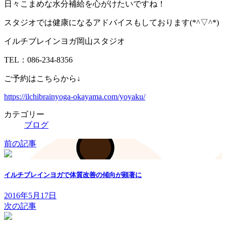
日々こまめな水分補給を心がけたいですね！
スタジオでは健康になるアドバイスもしております(*^▽^*)
イルチブレインヨガ岡山スタジオ
TEL：086-234-8356
ご予約はこちらから↓
https://ilchibrainyoga-okayama.com/yoyaku/
カテゴリー
ブログ
前の記事
イルチブレインヨガで体質改善の傾向が顕著に
2016年5月17日
次の記事