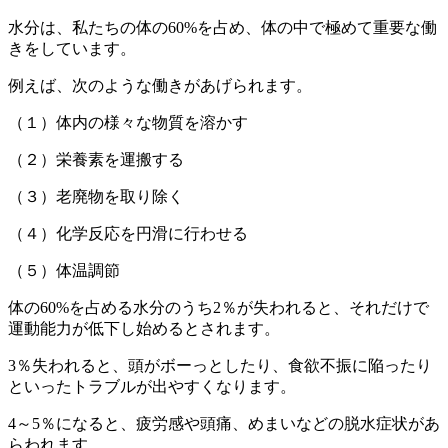
新
日
水分は、私たちの体の60%を占め、体の中で極めて重要な働
時
きをしています。
:
例えば、次のような働きがあげられます。
（１）体内の様々な物質を溶かす
（２）栄養素を運搬する
（３）老廃物を取り除く
（４）化学反応を円滑に行わせる
（５）体温調節
体の60%を占める水分のうち2％が失われると、それだけで
運動能力が低下し始めるとされます。
3％失われると、頭がボーっとしたり、食欲不振に陥ったり
といったトラブルが出やすくなります。
4～5％になると、疲労感や頭痛、めまいなどの脱水症状があ
らわれます。