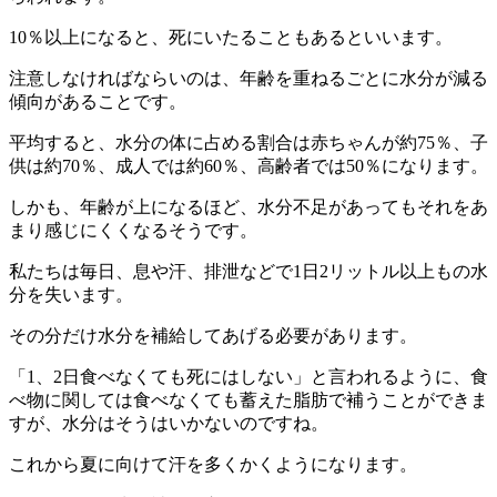
10％以上になると、死にいたることもあるといいます。
注意しなければならいのは、年齢を重ねるごとに水分が減る
傾向があることです。
平均すると、水分の体に占める割合は赤ちゃんが約75％、子
供は約70％、成人では約60％、高齢者では50％になります。
しかも、年齢が上になるほど、水分不足があってもそれをあ
まり感じにくくなるそうです。
私たちは毎日、息や汗、排泄などで1日2リットル以上もの水
分を失います。
その分だけ水分を補給してあげる必要があります。
「1、2日食べなくても死にはしない」と言われるように、食
べ物に関しては食べなくても蓄えた脂肪で補うことができま
すが、水分はそうはいかないのですね。
これから夏に向けて汗を多くかくようになります。