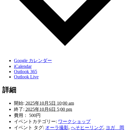
Google カレンダー
iCalendar
Outlook 365
Outlook Live
詳細
開始:
2025年10月5日 10:00 am
終了:
2025年10月6日 5:00 pm
費用：
500円
イベントカテゴリー:
ワークショップ
イベント タグ:
オーラ撮影
,
へそヒーリング
,
ヨガ 岡