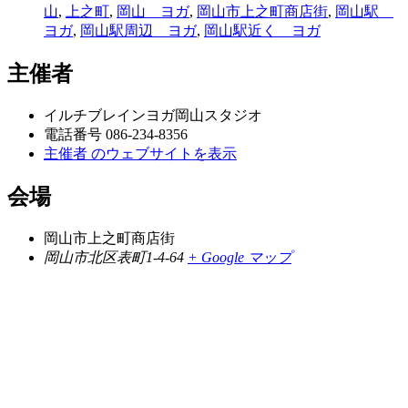
山
,
上之町
,
岡山 ヨガ
,
岡山市上之町商店街
,
岡山駅
ヨガ
,
岡山駅周辺 ヨガ
,
岡山駅近く ヨガ
主催者
イルチブレインヨガ岡山スタジオ
電話番号
086-234-8356
主催者 のウェブサイトを表示
会場
岡山市上之町商店街
岡山市北区表町1-4-64
+ Google マップ