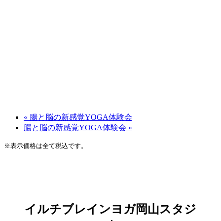
«
腸と脳の新感覚YOGA体験会
腸と脳の新感覚YOGA体験会
»
※表示価格は全て税込です。
イルチブレインヨガ岡山スタジ