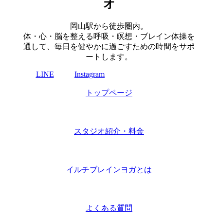
オ
岡山駅から徒歩圏内。
体・心・脳を整える呼吸・瞑想・ブレイン体操を
通して、毎日を健やかに過ごすための時間をサポ
ートします。
LINE
Instagram
トップページ
スタジオ紹介・料金
イルチブレインヨガとは
よくある質問