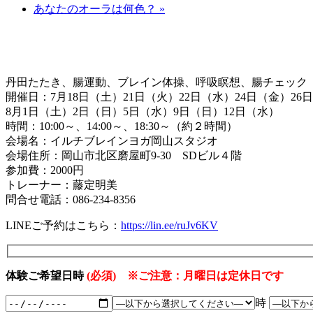
あなたのオーラは何色？
»
丹田たたき、腸運動、ブレイン体操、呼吸瞑想、腸チェック
開催日：7月18日（土）21日（火）22日（水）24日（金）26
8月1日（土）2日（日）5日（水）9日（日）12日（水）
時間：10:00～、14:00～、18:30～（約２時間）
会場名：イルチブレインヨガ岡山スタジオ
会場住所：岡山市北区磨屋町9-30 SDビル４階
参加費：2000円
トレーナー：藤定明美
問合せ電話：086-234-8356
LINEご予約はこちら：
https://lin.ee/ruJv6KV
体験ご希望日時
(必須) ※ご注意：月曜日は定休日です
時