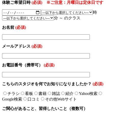
体験ご希望日時
(必須) ※ご注意：月曜日は定休日です
時
分 ～ のクラス
お名前
(必須)
メールアドレス
(必須)
お電話番号（携帯可）
(必須)
こちらのスタジオを何でお知りになりましたか？
(必須)
チラシ
看板
書籍
雑誌
紹介
Yahoo検索
Google検索
口コミ
その他Webサイト
ご関心があること、習得したいこと（複数可）