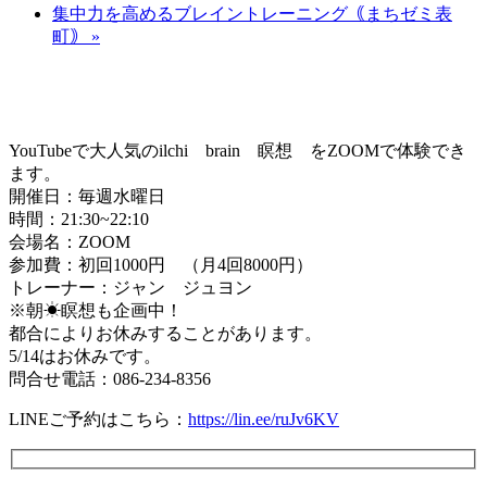
集中力を高めるブレイントレーニング｟まちゼミ表
町｠
»
YouTubeで大人気のilchi brain 瞑想 をZOOMで体験でき
ます。
開催日：毎週水曜日
時間：21:30~22:10
会場名：ZOOM
参加費：初回1000円 （月4回8000円）
トレーナー：ジャン ジュヨン
※朝☀瞑想も企画中！
都合によりお休みすることがあります。
5/14はお休みです。
問合せ電話：086-234-8356
LINEご予約はこちら：
https://lin.ee/ruJv6KV