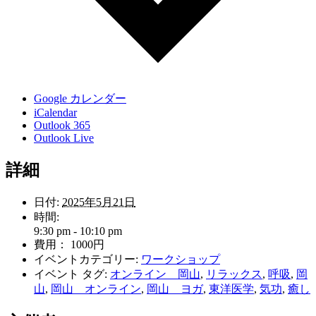
Google カレンダー
iCalendar
Outlook 365
Outlook Live
詳細
日付:
2025年5月21日
時間:
9:30 pm - 10:10 pm
費用：
1000円
イベントカテゴリー:
ワークショップ
イベント タグ:
オンライン 岡山
,
リラックス
,
呼吸
,
岡
山
,
岡山 オンライン
,
岡山 ヨガ
,
東洋医学
,
気功
,
癒し