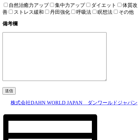
自然治癒力アップ
集中力アップ
ダイエット
体質改
善
ストレス緩和
丹田強化
呼吸法
瞑想法
その他
備考欄
株式会社DAHN WORLD JAPAN ダンワールドジャパン