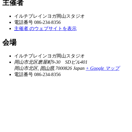
主催者
イルチブレインヨガ岡山スタジオ
電話番号
086-234-8356
主催者 のウェブサイトを表示
会場
イルチブレインヨガ岡山スタジオ
岡山市北区磨屋町9-30 SDビル401
岡山市北区
,
岡山県
7000826
Japan
+ Google マップ
電話番号
086-234-8356