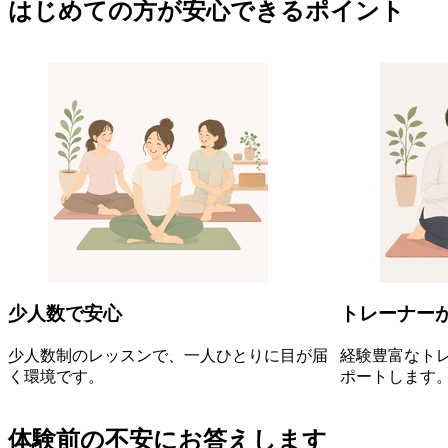
はじめての方が安心できるポイント
少人数で安心
トレーナー
少人数制のレッスンで、一人ひとりに目が届
経験豊富なト
く環境です。
ポートします
体験前の不安にお答えします