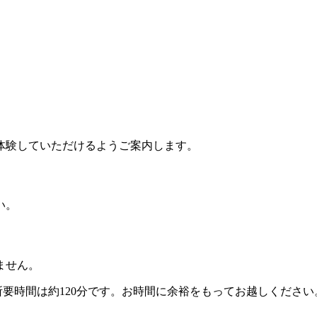
。
体験していただけるようご案内します。
い。
ません。
所要時間は約120分です。お時間に余裕をもってお越しください