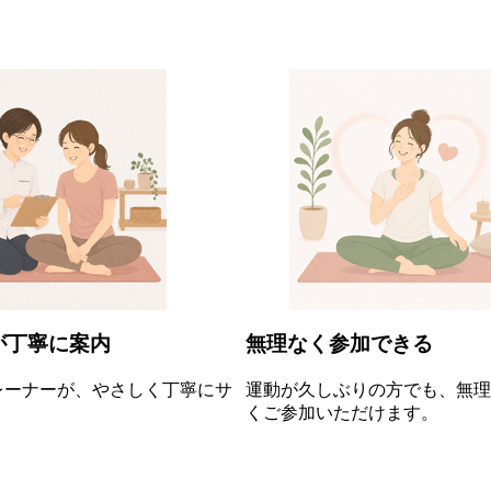
が丁寧に案内
無理なく参加できる
レーナーが、やさしく丁寧にサ
運動が久しぶりの方でも、無理
。
くご参加いただけます。